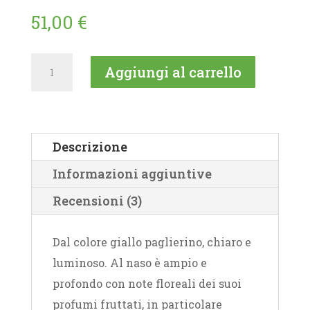
51,00
€
Grillo
Aggiungi al carrello
Sicilia
DOC
-
6pz
Descrizione
quantità
Informazioni aggiuntive
Recensioni (3)
Dal colore giallo paglierino, chiaro e
luminoso. Al naso è ampio e
profondo con note floreali dei suoi
profumi fruttati, in particolare