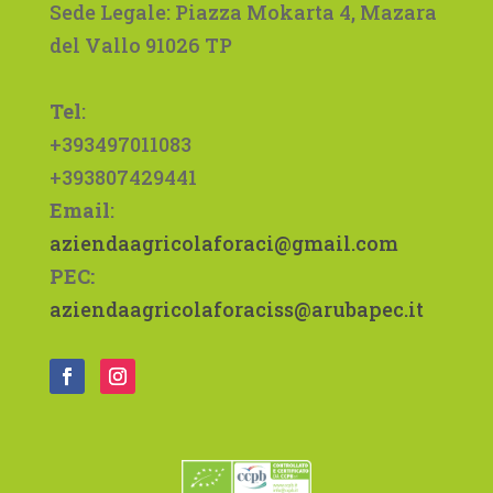
Sede Legale: Piazza Mokarta 4, Mazara
del Vallo 91026 TP
Tel
:
+393497011083
+393807429441
Email
:
aziendaagricolaforaci@gmail.
com
PEC:
aziendaagricolaforaciss@arubapec.it