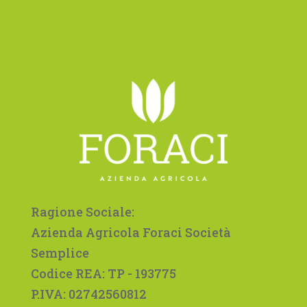
Ragione Sociale:
Azienda Agricola
Foraci
Società
Semplice
Codice REA: TP - 193775
P.IVA: 02742560812